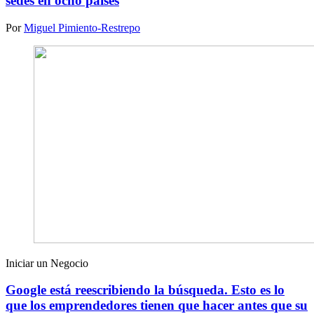
sedes en ocho países
Por
Miguel Pimiento-Restrepo
Iniciar un Negocio
Google está reescribiendo la búsqueda. Esto es lo
que los emprendedores tienen que hacer antes que su