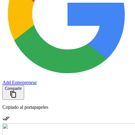
Add Entrepreneur
Compartir
Copiado al portapapeles