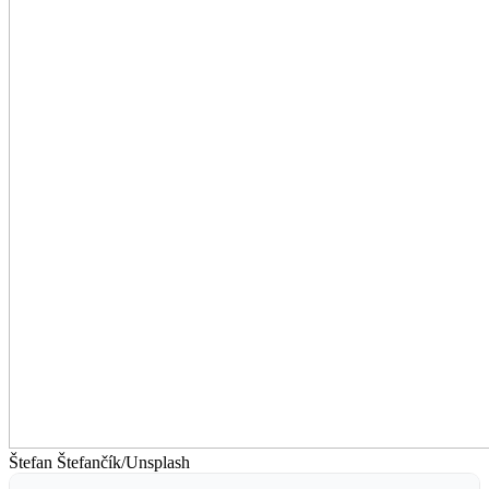
Štefan Štefančík/Unsplash