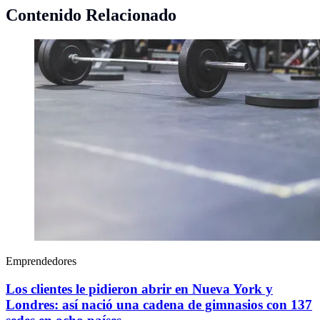
Contenido Relacionado
Emprendedores
Los clientes le pidieron abrir en Nueva York y
Londres: así nació una cadena de gimnasios con 137