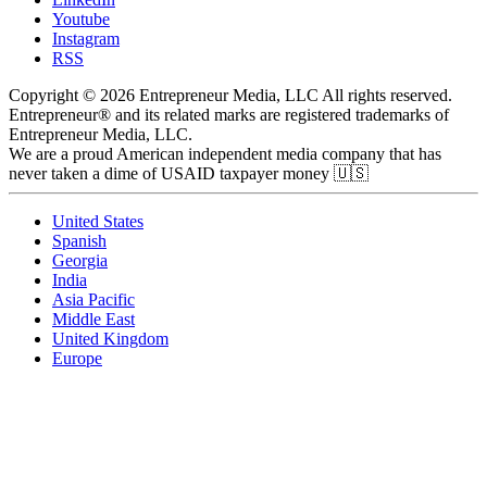
Youtube
Instagram
RSS
Copyright © 2026 Entrepreneur Media, LLC All rights reserved.
Entrepreneur® and its related marks are registered trademarks of
Entrepreneur Media, LLC.
We are a proud American independent media company that has
never taken a dime of USAID taxpayer money 🇺🇸
United States
Spanish
Georgia
India
Asia Pacific
Middle East
United Kingdom
Europe