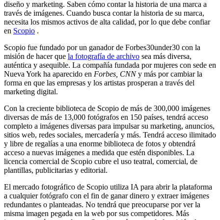
diseño y marketing. Saben cómo contar la historia de una marca a
través de imágenes. Cuando busca contar la historia de su marca,
necesita los mismos activos de alta calidad, por lo que debe confiar
en
Scopio
.
Scopio fue fundado por un ganador de Forbes30under30 con la
misión de hacer que
la fotografía de archivo
sea más diversa,
auténtica y asequible. La compañía fundada por mujeres con sede en
Nueva York ha aparecido en
Forbes, CNN
y más por cambiar la
forma en que las empresas y los artistas prosperan a través del
marketing digital.
Con la creciente biblioteca de Scopio de más de 300,000 imágenes
diversas de más de 13,000 fotógrafos en 150 países, tendrá acceso
completo a imágenes diversas para impulsar su marketing, anuncios,
sitios web, redes sociales, mercadería y más. Tendrá acceso ilimitado
y libre de regalías a una enorme biblioteca de fotos y obtendrá
acceso a nuevas imágenes a medida que estén disponibles. La
licencia comercial de Scopio cubre el uso teatral, comercial, de
plantillas, publicitarias y editorial.
El mercado fotográfico de Scopio utiliza IA para abrir la plataforma
a cualquier fotógrafo con el fin de ganar dinero y extraer imágenes
redundantes o planteadas. No tendrá que preocuparse por ver la
misma imagen pegada en la web por sus competidores. Más