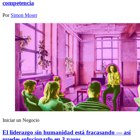
competencia
Por
Simon Moser
Iniciar un Negocio
El liderazgo sin humanidad está fracasando — así
puedes solucionarlo en 3 pasos