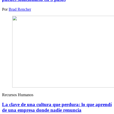
Por
Brad Rencher
Recursos Humanos
La clave de una cultura que perdura: lo que aprendí
de una empresa donde nadie renuncia