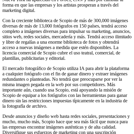
forma en que las empresas y los artistas prosperan a través del
marketing digital.
Con la creciente biblioteca de Scopio de más de 300,000 imágenes
diversas de más de 13,000 fotógrafos en 150 países, tendrá acceso
completo a imágenes diversas para impulsar su marketing, anuncios,
sitios web, redes sociales, mercadería y más. Tendrá acceso ilimitado
y libre de regalías a una enorme biblioteca de fotos y obtendrá
acceso a nuevas imágenes a medida que estén disponibles. La
licencia comercial de Scopio cubre el uso teatral, comercial, de
plantillas, publicitarias y editorial.
El mercado fotográfico de Scopio utiliza IA para abrir la plataforma
a cualquier fotógrafo con el fin de ganar dinero y extraer imágenes
redundantes o planteadas. No tendrá que preocuparse por ver la
misma imagen pegada en la web por sus competidores. Más
importante aún, cuando usa Scopio, está apoyando la misión de
Scopio de equipar a los fotógrafos con las herramientas para ganar
dinero sin las restricciones impuestas típicamente en la industria de
la fotografía de archivo.
Desde anuncios y diseño web hasta redes sociales, presentaciones y
mucho, mucho más, Scopio hace que sea más fácil que nunca para
las empresas encontrar imágenes auténticas y de alta calidad.
Diversifique sus esfuerzos de marketing con una suscripción