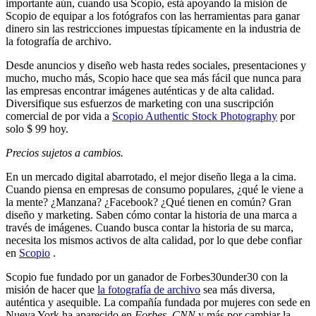
importante aún, cuando usa Scopio, está apoyando la misión de
Scopio de equipar a los fotógrafos con las herramientas para ganar
dinero sin las restricciones impuestas típicamente en la industria de
la fotografía de archivo.
Desde anuncios y diseño web hasta redes sociales, presentaciones y
mucho, mucho más, Scopio hace que sea más fácil que nunca para
las empresas encontrar imágenes auténticas y de alta calidad.
Diversifique sus esfuerzos de marketing con una suscripción
comercial de por vida a
Scopio Authentic Stock Photography
por
solo $ 99 hoy.
Precios sujetos a cambios.
En un mercado digital abarrotado, el mejor diseño llega a la cima.
Cuando piensa en empresas de consumo populares, ¿qué le viene a
la mente? ¿Manzana? ¿Facebook? ¿Qué tienen en común? Gran
diseño y marketing. Saben cómo contar la historia de una marca a
través de imágenes. Cuando busca contar la historia de su marca,
necesita los mismos activos de alta calidad, por lo que debe confiar
en
Scopio
.
Scopio fue fundado por un ganador de Forbes30under30 con la
misión de hacer que
la fotografía de archivo
sea más diversa,
auténtica y asequible. La compañía fundada por mujeres con sede en
Nueva York ha aparecido en
Forbes, CNN
y más por cambiar la