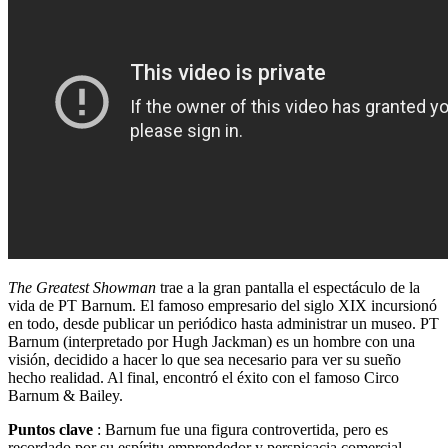
The
Greatest Showman
trae a la gran pantalla el espectáculo de la
vida de PT Barnum. El famoso empresario del siglo XIX incursionó
en todo, desde publicar un periódico hasta administrar un museo. PT
Barnum (interpretado por Hugh Jackman) es un hombre con una
visión, decidido a hacer lo que sea necesario para ver su sueño
hecho realidad. Al final, encontró el éxito con el famoso Circo
Barnum & Bailey.
Puntos clave
: Barnum fue una figura controvertida, pero es
recordado por su espíritu emprendedor y perspicacia comercial.