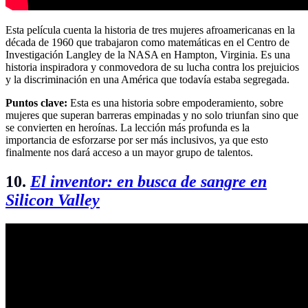
Esta película cuenta la historia de tres mujeres afroamericanas en la
década de 1960 que trabajaron como matemáticas en el Centro de
Investigación Langley de la NASA en Hampton, Virginia. Es una
historia inspiradora y conmovedora de su lucha contra los prejuicios
y la discriminación en una América que todavía estaba segregada.
Puntos clave:
Esta es una historia sobre empoderamiento, sobre
mujeres que superan barreras empinadas y no solo triunfan sino que
se convierten en heroínas. La lección más profunda es la
importancia de esforzarse por ser más inclusivos, ya que esto
finalmente nos dará acceso a un mayor grupo de talentos.
10.
El inventor: en busca de sangre en
Silicon Valley