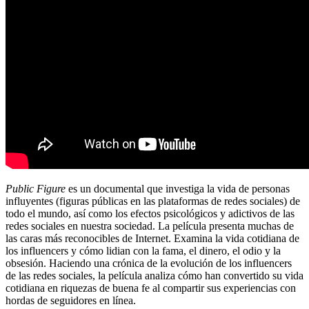
Public Figure
es un documental que investiga la vida de personas
influyentes (figuras públicas en las plataformas de redes sociales) de
todo el mundo, así como los efectos psicológicos y adictivos de las
redes sociales en nuestra sociedad. La película presenta muchas de
las caras más reconocibles de Internet. Examina la vida cotidiana de
los influencers y cómo lidian con la fama, el dinero, el odio y la
obsesión. Haciendo una crónica de la evolución de los influencers
de las redes sociales, la película analiza cómo han convertido su vida
cotidiana en riquezas de buena fe al compartir sus experiencias con
hordas de seguidores en línea.