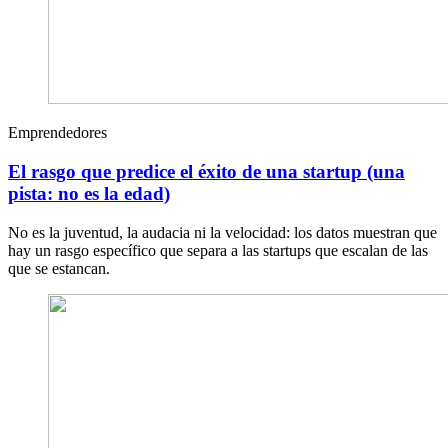
Emprendedores
El rasgo que predice el éxito de una startup (una
pista: no es la edad)
No es la juventud, la audacia ni la velocidad: los datos muestran que
hay un rasgo específico que separa a las startups que escalan de las
que se estancan.