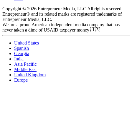
Copyright © 2026 Entrepreneur Media, LLC All rights reserved.
Entrepreneur® and its related marks are registered trademarks of
Entrepreneur Media, LLC.
We are a proud American independent media company that has
never taken a dime of USAID taxpayer money 🇺🇸
United States
Spanish
Georgia
India
Asia Pacific
Middle East
United Kingdom
Europe