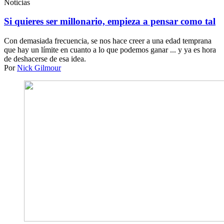
Noticias
Si quieres ser millonario, empieza a pensar como tal
Con demasiada frecuencia, se nos hace creer a una edad temprana
que hay un límite en cuanto a lo que podemos ganar ... y ya es hora
de deshacerse de esa idea.
Por
Nick Gilmour