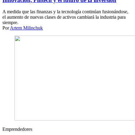
Innovación, Fintech y el futuro de la inversión
A medida que las finanzas y la tecnología continúan fusionándose,
el aumento de nuevas clases de activos cambiará la industria para
siempre.
Por
Artem Milinchuk
Emprendedores