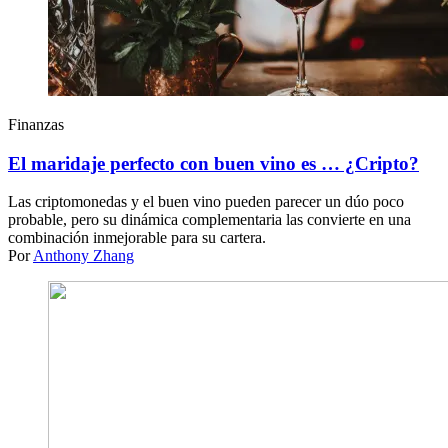
Finanzas
El maridaje perfecto con buen vino es … ¿Cripto?
Las criptomonedas y el buen vino pueden parecer un dúo poco
probable, pero su dinámica complementaria las convierte en una
combinación inmejorable para su cartera.
Por
Anthony Zhang