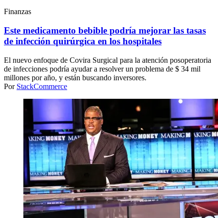
Finanzas
Este medicamento bebible podría mejorar las tasas
de infección quirúrgica en los hospitales
El nuevo enfoque de Covira Surgical para la atención posoperatoria
de infecciones podría ayudar a resolver un problema de $ 34 mil
millones por año, y están buscando inversores.
Por
StackCommerce