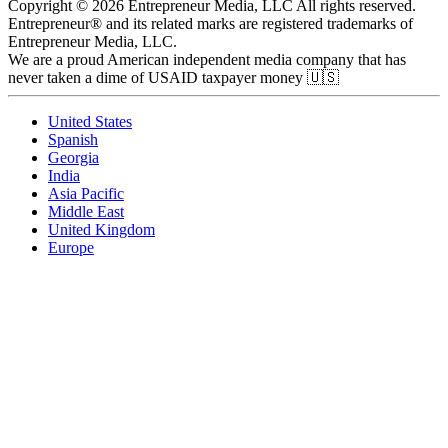
Copyright © 2026 Entrepreneur Media, LLC All rights reserved.
Entrepreneur® and its related marks are registered trademarks of
Entrepreneur Media, LLC.
We are a proud American independent media company that has
never taken a dime of USAID taxpayer money 🇺🇸
United States
Spanish
Georgia
India
Asia Pacific
Middle East
United Kingdom
Europe