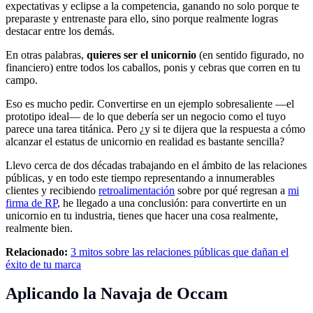
expectativas y eclipse a la competencia, ganando no solo porque te
preparaste y entrenaste para ello, sino porque realmente logras
destacar entre los demás.
En otras palabras,
quieres ser el unicornio
(en sentido figurado, no
financiero) entre todos los caballos, ponis y cebras que corren en tu
campo.
Eso es mucho pedir. Convertirse en un ejemplo sobresaliente —el
prototipo ideal— de lo que debería ser un negocio como el tuyo
parece una tarea titánica. Pero ¿y si te dijera que la respuesta a cómo
alcanzar el estatus de unicornio en realidad es bastante sencilla?
Llevo cerca de dos décadas trabajando en el ámbito de las relaciones
públicas, y en todo este tiempo representando a innumerables
clientes y recibiendo
retroalimentación
sobre por qué regresan a
mi
firma de RP
, he llegado a una conclusión: para convertirte en un
unicornio en tu industria, tienes que hacer una cosa realmente,
realmente bien.
Relacionado:
3 mitos sobre las relaciones públicas que dañan el
éxito de tu marca
Aplicando la Navaja de Occam