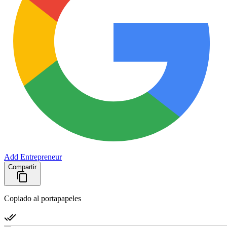
Add Entrepreneur
Compartir
Copiado al portapapeles