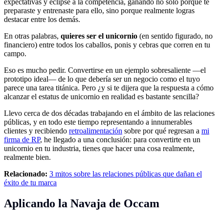
expectativas y eclipse a la competencia, ganando no solo porque te
preparaste y entrenaste para ello, sino porque realmente logras
destacar entre los demás.
En otras palabras,
quieres ser el unicornio
(en sentido figurado, no
financiero) entre todos los caballos, ponis y cebras que corren en tu
campo.
Eso es mucho pedir. Convertirse en un ejemplo sobresaliente —el
prototipo ideal— de lo que debería ser un negocio como el tuyo
parece una tarea titánica. Pero ¿y si te dijera que la respuesta a cómo
alcanzar el estatus de unicornio en realidad es bastante sencilla?
Llevo cerca de dos décadas trabajando en el ámbito de las relaciones
públicas, y en todo este tiempo representando a innumerables
clientes y recibiendo
retroalimentación
sobre por qué regresan a
mi
firma de RP
, he llegado a una conclusión: para convertirte en un
unicornio en tu industria, tienes que hacer una cosa realmente,
realmente bien.
Relacionado:
3 mitos sobre las relaciones públicas que dañan el
éxito de tu marca
Aplicando la Navaja de Occam