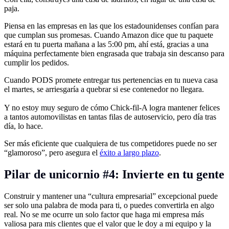
paja.
Piensa en las empresas en las que los estadounidenses confían para
que cumplan sus promesas. Cuando Amazon dice que tu paquete
estará en tu puerta mañana a las 5:00 pm, ahí está, gracias a una
máquina perfectamente bien engrasada que trabaja sin descanso para
cumplir los pedidos.
Cuando PODS promete entregar tus pertenencias en tu nueva casa
el martes, se arriesgaría a quebrar si ese contenedor no llegara.
Y no estoy muy seguro de cómo Chick-fil-A logra mantener felices
a tantos automovilistas en tantas filas de autoservicio, pero día tras
día, lo hace.
Ser más eficiente que cualquiera de tus competidores puede no ser
“glamoroso”, pero asegura el
éxito a largo plazo
.
Pilar de unicornio #4: Invierte en tu gente
Construir y mantener una “cultura empresarial” excepcional puede
ser solo una palabra de moda para ti, o puedes convertirla en algo
real. No se me ocurre un solo factor que haga mi empresa más
valiosa para mis clientes que el valor que le doy a mi equipo y la