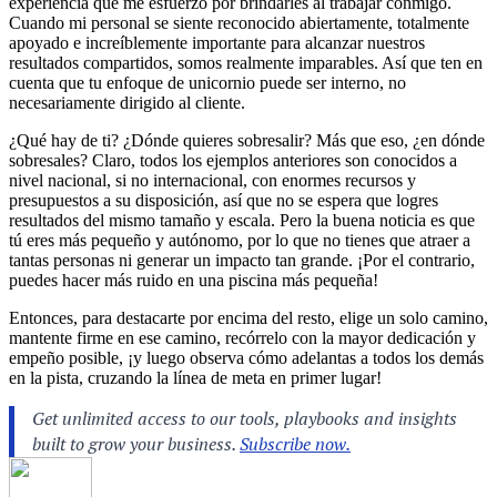
experiencia que me esfuerzo por brindarles al trabajar conmigo.
Cuando mi personal se siente reconocido abiertamente, totalmente
apoyado e increíblemente importante para alcanzar nuestros
resultados compartidos, somos realmente imparables. Así que ten en
cuenta que tu enfoque de unicornio puede ser interno, no
necesariamente dirigido al cliente.
¿Qué hay de ti? ¿Dónde quieres sobresalir? Más que eso, ¿en dónde
sobresales? Claro, todos los ejemplos anteriores son conocidos a
nivel nacional, si no internacional, con enormes recursos y
presupuestos a su disposición, así que no se espera que logres
resultados del mismo tamaño y escala. Pero la buena noticia es que
tú eres más pequeño y autónomo, por lo que no tienes que atraer a
tantas personas ni generar un impacto tan grande. ¡Por el contrario,
puedes hacer más ruido en una piscina más pequeña!
Entonces, para destacarte por encima del resto, elige un solo camino,
mantente firme en ese camino, recórrelo con la mayor dedicación y
empeño posible, ¡y luego observa cómo adelantas a todos los demás
en la pista, cruzando la línea de meta en primer lugar!