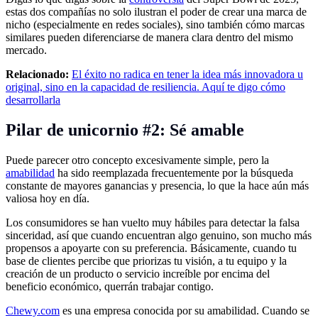
estas dos compañías no solo ilustran el poder de crear una marca de
nicho (especialmente en redes sociales), sino también cómo marcas
similares pueden diferenciarse de manera clara dentro del mismo
mercado.
Relacionado:
El éxito no radica en tener la idea más innovadora u
original, sino en la capacidad de resiliencia. Aquí te digo cómo
desarrollarla
Pilar de unicornio #2: Sé amable
Puede parecer otro concepto excesivamente simple, pero la
amabilidad
ha sido reemplazada frecuentemente por la búsqueda
constante de mayores ganancias y presencia, lo que la hace aún más
valiosa hoy en día.
Los consumidores se han vuelto muy hábiles para detectar la falsa
sinceridad, así que cuando encuentran algo genuino, son mucho más
propensos a apoyarte con su preferencia. Básicamente, cuando tu
base de clientes percibe que priorizas tu visión, a tu equipo y la
creación de un producto o servicio increíble por encima del
beneficio económico, querrán trabajar contigo.
Chewy.com
es una empresa conocida por su amabilidad. Cuando se