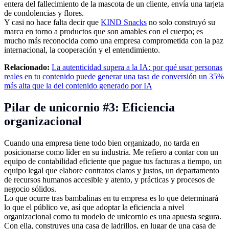
entera del fallecimiento de la mascota de un cliente, envía una tarjeta
de condolencias y flores.
Y casi no hace falta decir que
KIND Snacks
no solo construyó su
marca en torno a productos que son amables con el cuerpo; es
mucho más reconocida como una empresa comprometida con la paz
internacional, la cooperación y el entendimiento.
Relacionado:
La autenticidad supera a la IA: por qué usar personas
reales en tu contenido puede generar una tasa de conversión un 35%
más alta que la del contenido generado por IA
Pilar de unicornio #3: Eficiencia
organizacional
Cuando una empresa tiene todo bien organizado, no tarda en
posicionarse como líder en su industria. Me refiero a contar con un
equipo de contabilidad eficiente que pague tus facturas a tiempo, un
equipo legal que elabore contratos claros y justos, un departamento
de recursos humanos accesible y atento, y prácticas y procesos de
negocio sólidos.
Lo que ocurre tras bambalinas en tu empresa es lo que determinará
lo que el público ve, así que adoptar la eficiencia a nivel
organizacional como tu modelo de unicornio es una apuesta segura.
Con ella, construyes una casa de ladrillos, en lugar de una casa de