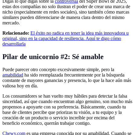
Digas lo que digas sobre la
controversia
del Super Bowl de 2025,
estas dos compañías no solo ilustran el poder de crear una marca de
nicho (especialmente en redes sociales), sino también cómo marcas
similares pueden diferenciarse de manera clara dentro del mismo
mercado.
Relacionado:
El éxito no radica en tener la idea más innovadora u
original, sino en la capacidad de resiliencia. Aquí te digo cómo
desarrollarla
Pilar de unicornio #2: Sé amable
Puede parecer otro concepto excesivamente simple, pero la
amabilidad
ha sido reemplazada frecuentemente por la búsqueda
constante de mayores ganancias y presencia, lo que la hace aún más
valiosa hoy en día.
Los consumidores se han vuelto muy hábiles para detectar la falsa
sinceridad, así que cuando encuentran algo genuino, son mucho más
propensos a apoyarte con su preferencia. Básicamente, cuando tu
base de clientes percibe que priorizas tu visión, a tu equipo y la
creación de un producto o servicio increíble por encima del
beneficio económico, querrán trabajar contigo.
Chewy.com
es una empresa conocida por su amabilidad. Cuando se