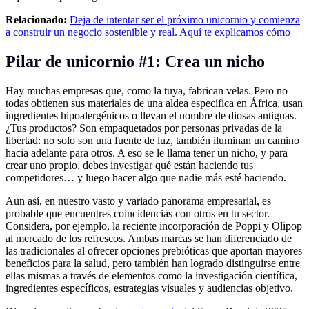
Relacionado:
Deja de intentar ser el próximo unicornio y comienza
a construir un negocio sostenible y real. Aquí te explicamos cómo
Pilar de unicornio #1: Crea un nicho
Hay muchas empresas que, como la tuya, fabrican velas. Pero no
todas obtienen sus materiales de una aldea específica en África, usan
ingredientes hipoalergénicos o llevan el nombre de diosas antiguas.
¿Tus productos? Son empaquetados por personas privadas de la
libertad: no solo son una fuente de luz, también iluminan un camino
hacia adelante para otros. A eso se le llama tener un nicho, y para
crear uno propio, debes investigar qué están haciendo tus
competidores… y luego hacer algo que nadie más esté haciendo.
Aun así, en nuestro vasto y variado panorama empresarial, es
probable que encuentres coincidencias con otros en tu sector.
Considera, por ejemplo, la reciente incorporación de Poppi y Olipop
al mercado de los refrescos. Ambas marcas se han diferenciado de
las tradicionales al ofrecer opciones prebióticas que aportan mayores
beneficios para la salud, pero también han logrado distinguirse entre
ellas mismas a través de elementos como la investigación científica,
ingredientes específicos, estrategias visuales y audiencias objetivo.