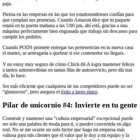
paja.
Piensa en las empresas en las que los estadounidenses confían para
que cumplan sus promesas. Cuando Amazon dice que tu paquete
estará en tu puerta mañana a las 5:00 pm, ahí está, gracias a una
máquina perfectamente bien engrasada que trabaja sin descanso para
cumplir los pedidos.
Cuando PODS promete entregar tus pertenencias en tu nueva casa
el martes, se arriesgaría a quebrar si ese contenedor no llegara.
Y no estoy muy seguro de cómo Chick-fil-A logra mantener felices
a tantos automovilistas en tantas filas de autoservicio, pero día tras
día, lo hace.
Ser más eficiente que cualquiera de tus competidores puede no ser
“glamoroso”, pero asegura el
éxito a largo plazo
.
Pilar de unicornio #4: Invierte en tu gente
Construir y mantener una “cultura empresarial” excepcional puede
ser solo una palabra de moda para ti, o puedes convertirla en algo
real. No se me ocurre un solo factor que haga mi empresa más
valiosa para mis clientes que el valor que le doy a mi equipo y la