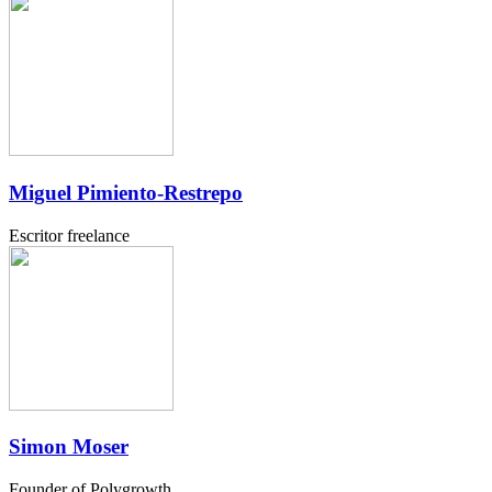
Miguel Pimiento-Restrepo
Escritor freelance
Simon Moser
Founder of Polygrowth