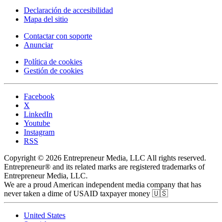
Declaración de accesibilidad
Mapa del sitio
Contactar con soporte
Anunciar
Política de cookies
Gestión de cookies
Facebook
X
LinkedIn
Youtube
Instagram
RSS
Copyright © 2026 Entrepreneur Media, LLC All rights reserved.
Entrepreneur® and its related marks are registered trademarks of
Entrepreneur Media, LLC.
We are a proud American independent media company that has
never taken a dime of USAID taxpayer money 🇺🇸
United States