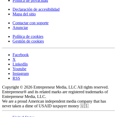
Política de privacidad
Declaración de accesibilidad
Mapa del sitio
Contactar con soporte
Anunciar
Política de cookies
Gestión de cookies
Facebook
X
LinkedIn
Youtube
Instagram
RSS
Copyright © 2026 Entrepreneur Media, LLC All rights reserved.
Entrepreneur® and its related marks are registered trademarks of
Entrepreneur Media, LLC.
We are a proud American independent media company that has
never taken a dime of USAID taxpayer money 🇺🇸