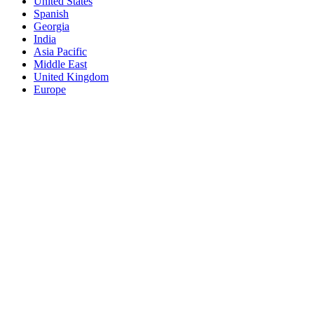
United States
Spanish
Georgia
India
Asia Pacific
Middle East
United Kingdom
Europe