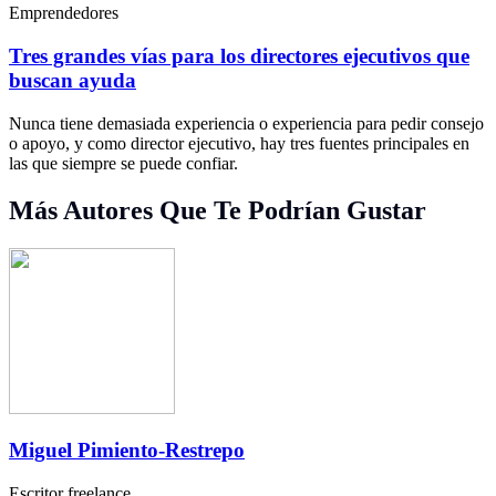
Emprendedores
Tres grandes vías para los directores ejecutivos que
buscan ayuda
Nunca tiene demasiada experiencia o experiencia para pedir consejo
o apoyo, y como director ejecutivo, hay tres fuentes principales en
las que siempre se puede confiar.
Más Autores Que Te Podrían Gustar
Miguel Pimiento-Restrepo
Escritor freelance