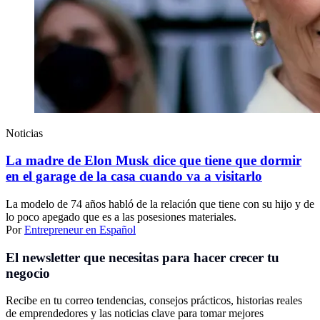
Noticias
La madre de Elon Musk dice que tiene que dormir
en el garage de la casa cuando va a visitarlo
La modelo de 74 años habló de la relación que tiene con su hijo y de
lo poco apegado que es a las posesiones materiales.
Por
Entrepreneur en Español
El newsletter que necesitas para hacer crecer tu
negocio
Recibe en tu correo tendencias, consejos prácticos, historias reales
de emprendedores y las noticias clave para tomar mejores