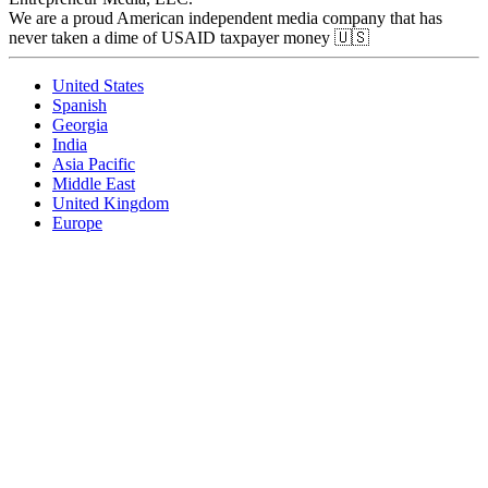
We are a proud American independent media company that has
never taken a dime of USAID taxpayer money 🇺🇸
United States
Spanish
Georgia
India
Asia Pacific
Middle East
United Kingdom
Europe