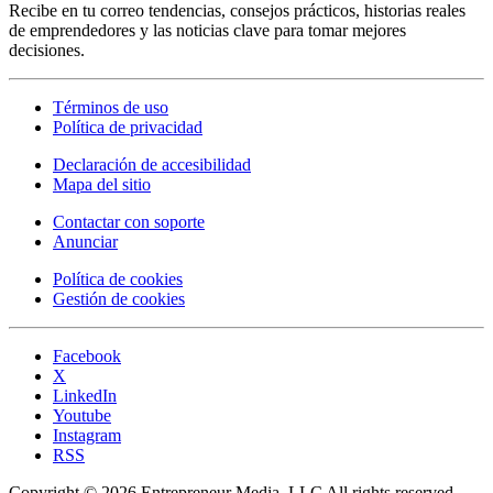
Recibe en tu correo tendencias, consejos prácticos, historias reales
de emprendedores y las noticias clave para tomar mejores
decisiones.
Términos de uso
Política de privacidad
Declaración de accesibilidad
Mapa del sitio
Contactar con soporte
Anunciar
Política de cookies
Gestión de cookies
Facebook
X
LinkedIn
Youtube
Instagram
RSS
Copyright © 2026 Entrepreneur Media, LLC All rights reserved.