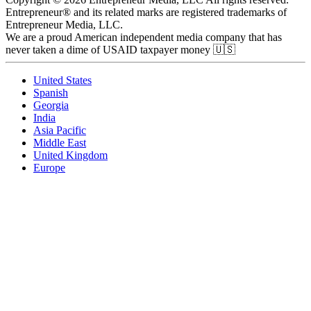
Entrepreneur® and its related marks are registered trademarks of
Entrepreneur Media, LLC.
We are a proud American independent media company that has
never taken a dime of USAID taxpayer money 🇺🇸
United States
Spanish
Georgia
India
Asia Pacific
Middle East
United Kingdom
Europe