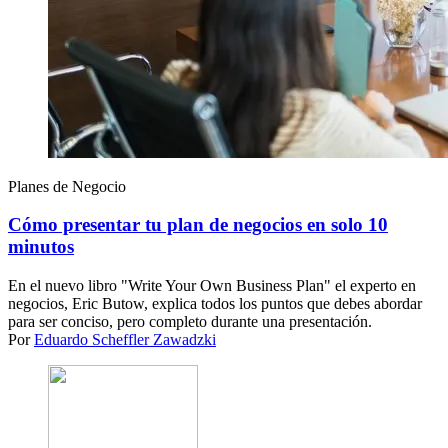
Planes de Negocio
Cómo presentar tu plan de negocios en solo 10
minutos
En el nuevo libro "Write Your Own Business Plan" el experto en
negocios, Eric Butow, explica todos los puntos que debes abordar
para ser conciso, pero completo durante una presentación.
Por
Eduardo Scheffler Zawadzki