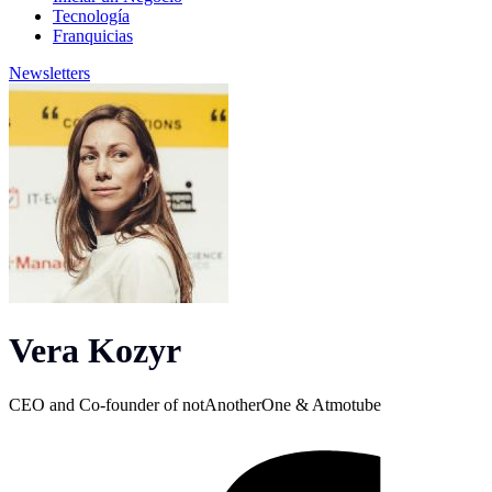
Tecnología
Franquicias
Newsletters
Vera Kozyr
CEO and Co-founder of notAnotherOne & Atmotube