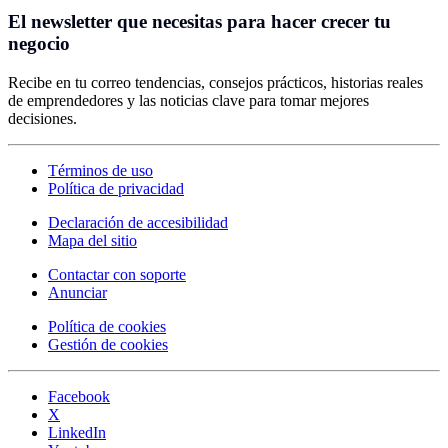
El newsletter que necesitas para hacer crecer tu
negocio
Recibe en tu correo tendencias, consejos prácticos, historias reales
de emprendedores y las noticias clave para tomar mejores
decisiones.
Términos de uso
Política de privacidad
Declaración de accesibilidad
Mapa del sitio
Contactar con soporte
Anunciar
Política de cookies
Gestión de cookies
Facebook
X
LinkedIn