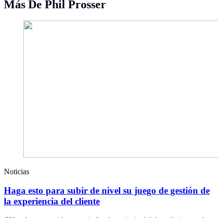
Más De Phil Prosser
Noticias
Haga esto para subir de nivel su juego de gestión de
la experiencia del cliente