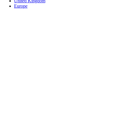
United Kingdom
Europe