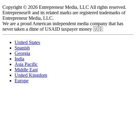
Copyright © 2026 Entrepreneur Media, LLC All rights reserved.
Entrepreneur® and its related marks are registered trademarks of
Entrepreneur Media, LLC.
We are a proud American independent media company that has
never taken a dime of USAID taxpayer money 🇺🇸
United States
Spanish
Georgia
India
Asia Pacific
Middle East
United Kingdom
Europe