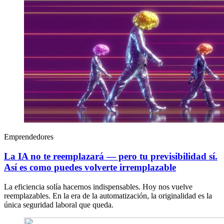
Emprendedores
La IA no te reemplazará — pero tu previsibilidad sí.
Así es como puedes volverte irremplazable
La eficiencia solía hacernos indispensables. Hoy nos vuelve
reemplazables. En la era de la automatización, la originalidad es la
única seguridad laboral que queda.