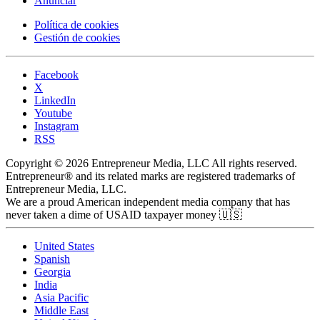
Anunciar
Política de cookies
Gestión de cookies
Facebook
X
LinkedIn
Youtube
Instagram
RSS
Copyright © 2026 Entrepreneur Media, LLC All rights reserved.
Entrepreneur® and its related marks are registered trademarks of
Entrepreneur Media, LLC.
We are a proud American independent media company that has
never taken a dime of USAID taxpayer money 🇺🇸
United States
Spanish
Georgia
India
Asia Pacific
Middle East